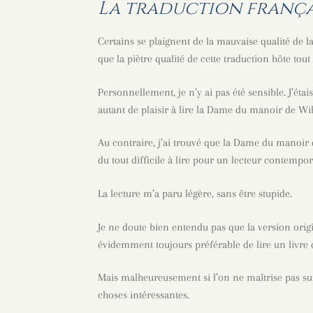
La traduction frança
Certains se plaignent de la mauvaise qualité de l
que la piètre qualité de cette traduction hôte tout i
Personnellement, je n’y ai pas été sensible. J’étai
autant de plaisir à lire la Dame du manoir de Wil
Au contraire, j’ai trouvé que la Dame du manoir d
du tout difficile à lire pour un lecteur contempor
La lecture m’a paru légère, sans être stupide.
Je ne doute bien entendu pas que la version origi
évidemment toujours préférable de lire un livre 
Mais malheureusement si l’on ne maîtrise pas su
choses intéressantes.