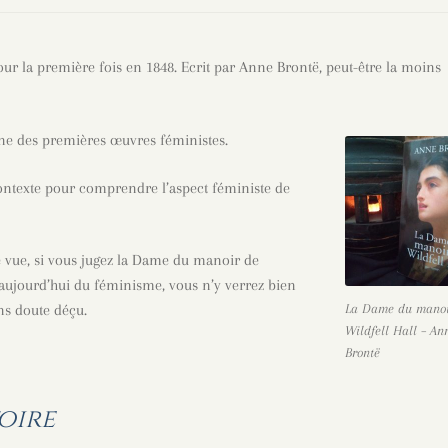
ur la première fois en 1848. Ecrit par Anne Brontë, peut-être la moins
 des premières œuvres féministes.
contexte pour comprendre l’aspect féministe de
 vue, si vous jugez la Dame du manoir de
 aujourd’hui du féminisme, vous n’y verrez bien
La Dame du manoi
ns doute déçu.
Wildfell Hall – An
Brontë
toire