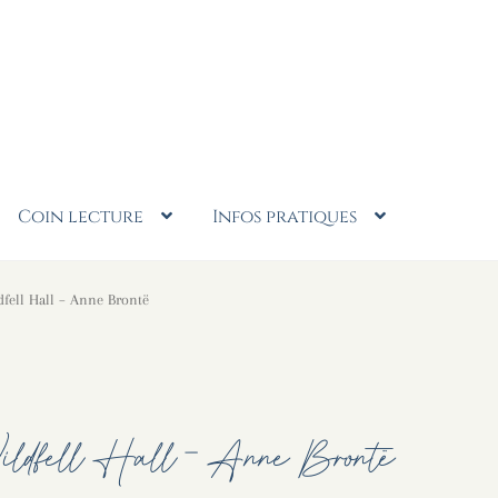
Coin lecture
Infos pratiques
fell Hall – Anne Brontë
ildfell Hall – Anne Brontë