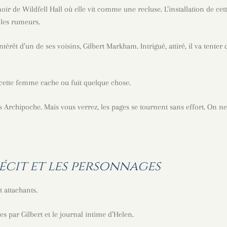
noir de Wildfell Hall où elle vit comme une recluse. L’installation de cet
 les rumeurs.
ntérêt d’un de ses voisins, Gilbert Markham. Intrigué, attiré, il va tenter 
 cette femme cache ou fuit quelque chose.
 Archipoche. Mais vous verrez, les pages se tournent sans effort. On n
cit et les personnages
t attachants.
es par Gilbert et le journal intime d’Helen.