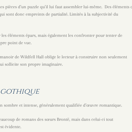
rentes pièces d’un puzzle qu’il lui faut assembler lui-même. Des éléments 
ui sont donc empreints de partialité. Limités à la subjectivité du
 les éléments épars, mais également les confronter pour tenter de
opre point de vue.
manoir de Wildfell Hall oblige le lecteur à construire non seulement
ui sollicite son propre imaginaire.
 gothique
n sombre et intense, généralement qualifiée d’œuvre romantique.
eaucoup de romans des sœurs Brontë, mais dans celui-ci tout
est évidente.