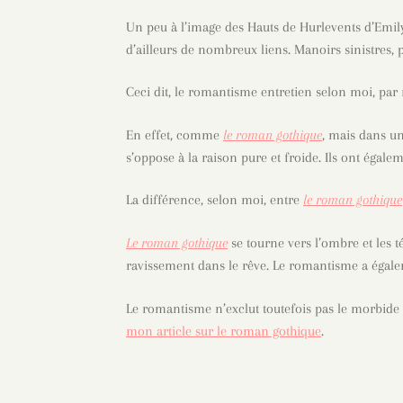
Un peu à l’image des Hauts de Hurlevents d’Emil
d’ailleurs de nombreux liens. Manoirs sinistres
Ceci dit, le romantisme entretien selon moi, par 
En effet, comme
le roman gothique
, mais dans un
s’oppose à la raison pure et froide. Ils ont égal
La différence, selon moi, entre
le roman gothique
Le roman gothique
se tourne vers l’ombre et les t
ravissement dans le rêve. Le romantisme a égal
Le romantisme n’exclut toutefois pas le morbide et
mon article sur le roman gothique
.