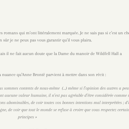
s romans qui m’ont littéralement marquée. Je ne sais pas si c’est un ch
en sûr je ne peux pas vous garantir qu’il vous plaira.
mais il ne fait aucun doute que la Dame du manoir de Wildfell Hall a
la nuance qu’Anne Brontë parvient à mettre dans son récit :
ous sommes contents de nous-même (…) même si l’opinion des autres a peu
ont aucune valeur humaine, il n’est pas agréable d’être considérée comme 
ons abominables, de voir toutes vos bonnes intentions mal interprétées ; d’
igne, de voir que tout le monde se refuse à croire que vous respectez certai
principes
»