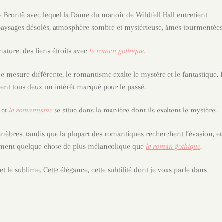
y Brontë avec lequel la Dame du manoir de Wildfell Hall entretient
, paysages désolés, atmosphère sombre et mystérieuse, âmes tourmentées
nature, des liens étroits avec
le roman gothique.
e mesure différente, le romantisme exalte le mystère et le fantastique. I
ement tous deux un intérêt marqué pour le passé.
et
le romantisme
se situe dans la manière dont ils exaltent le mystère.
énèbres, tandis que la plupart des romantiques recherchent l’évasion, et
ement quelque chose de plus mélancolique que
le roman gothique
.
 le sublime. Cette élégance, cette subtilité dont je vous parle dans