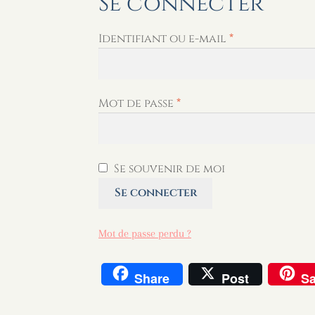
Se connecter
Obligatoire
Identifiant ou e-mail
*
Obligatoire
Mot de passe
*
Se souvenir de moi
Se connecter
Mot de passe perdu ?
Share
Post
S