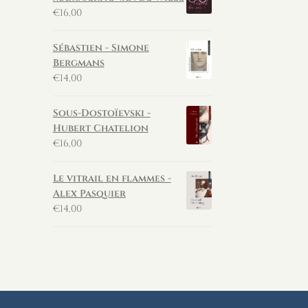
€
16,00
Sébastien - Simone
Bergmans
€
14,00
Sous-Dostoïevski -
Hubert Chatelion
€
16,00
Le vitrail en flammes -
Alex Pasquier
€
14,00