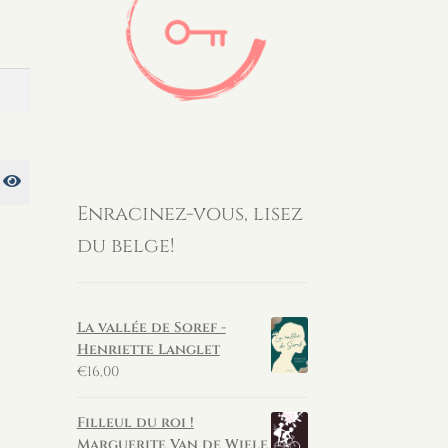
Enracinez-vous, lisez
du belge!
La vallée de Soref -
Henriette Langlet
€
16,00
Filleul du roi !
Marguerite Van de Wiele