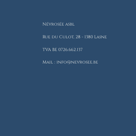
Névrosée asbl
Rue du Culot, 28 - 1380 Lasne
TVA BE 0726.662.137
Mail : info@nevrosee.be