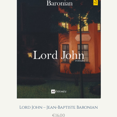
Lord John – Jean-Baptiste Baronian
€
16,00