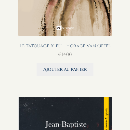
Le tatouage bleu – Horace Van Offel
€
14,00
Ajouter au panier