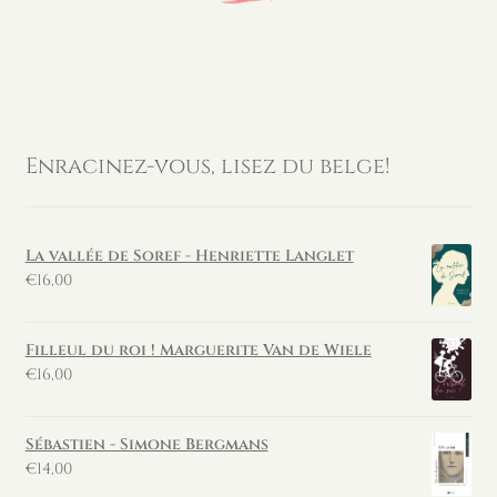
Enracinez-vous, lisez du belge!
La vallée de Soref - Henriette Langlet
€
16,00
Filleul du roi ! Marguerite Van de Wiele
€
16,00
Sébastien - Simone Bergmans
€
14,00