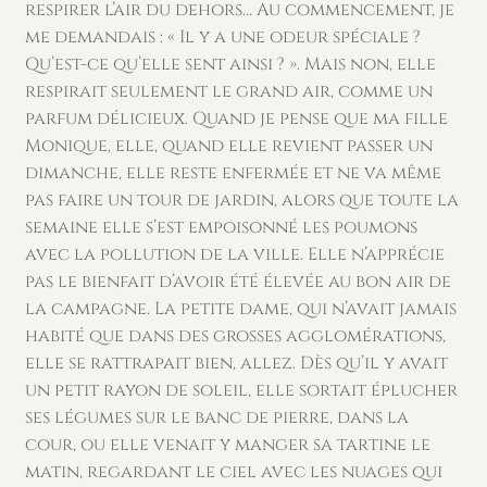
respirer l’air du dehors… Au commencement, je
me demandais : « Il y a une odeur spéciale ?
Qu’est-ce qu’elle sent ainsi ? ». Mais non, elle
respirait seulement le grand air, comme un
parfum délicieux. Quand je pense que ma fille
Monique, elle, quand elle revient passer un
dimanche, elle reste enfermée et ne va même
pas faire un tour de jardin, alors que toute la
semaine elle s’est empoisonné les poumons
avec la pollution de la ville. Elle n’apprécie
pas le bienfait d’avoir été élevée au bon air de
la campagne. La petite dame, qui n’avait jamais
habité que dans des grosses agglomérations,
elle se rattrapait bien, allez. Dès qu’il y avait
un petit rayon de soleil, elle sortait éplucher
ses légumes sur le banc de pierre, dans la
cour, ou elle venait y manger sa tartine le
matin, regardant le ciel avec les nuages qui