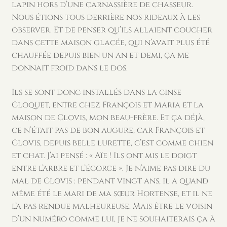
lapin hors d’une carnassière de chasseur.
Nous étions tous derrière nos rideaux à les
observer. Et de penser qu’ils allaient coucher
dans cette maison glacée, qui n’avait plus été
chauffée depuis bien un an et demi, ça me
donnait froid dans le dos.
Ils se sont donc installés dans la cinse
Cloquet, entre chez François et Maria et la
maison de Clovis, mon beau-frère. Et ça déjà,
ce n’était pas de bon augure, car François et
Clovis, depuis belle lurette, c’est comme chien
et chat. J’ai pensé : « Aïe ! Ils ont mis le doigt
entre l’arbre et l’écorce ». Je n’aime pas dire du
mal de Clovis : pendant vingt ans, il a quand
même été le mari de ma sœur Hortense, et il ne
l’a pas rendue malheureuse. Mais être le voisin
d’un numéro comme lui, je ne souhaiterais ça à