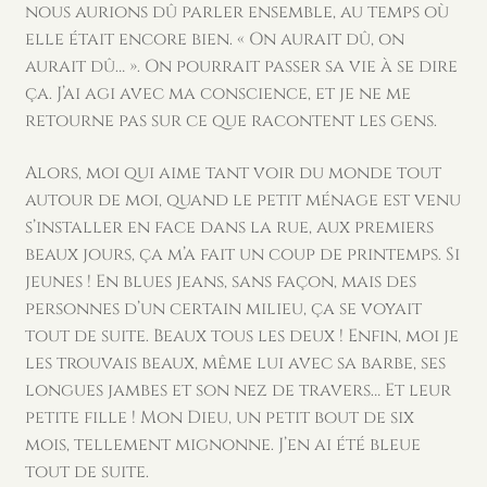
nous aurions dû parler ensemble, au temps où
elle était encore bien. « On aurait dû, on
aurait dû… ». On pourrait passer sa vie à se dire
ça. J’ai agi avec ma conscience, et je ne me
retourne pas sur ce que racontent les gens.
Alors, moi qui aime tant voir du monde tout
autour de moi, quand le petit ménage est venu
s’installer en face dans la rue, aux premiers
beaux jours, ça m’a fait un coup de printemps. Si
jeunes ! En blues jeans, sans façon, mais des
personnes d’un certain milieu, ça se voyait
tout de suite. Beaux tous les deux ! Enfin, moi je
les trouvais beaux, même lui avec sa barbe, ses
longues jambes et son nez de travers… Et leur
petite fille ! Mon Dieu, un petit bout de six
mois, tellement mignonne. J’en ai été bleue
tout de suite.