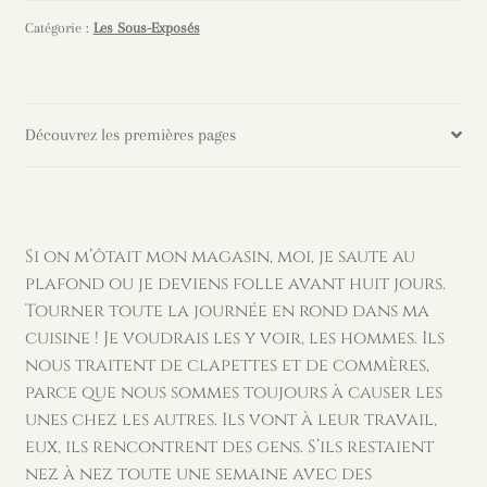
dans
Catégorie :
Les Sous-Exposés
les
nuages
-
Découvrez les premières pages
Jacques
Henrard
Si on m’ôtait mon magasin, moi, je saute au
plafond ou je deviens folle avant huit jours.
Tourner toute la journée en rond dans ma
cuisine ! Je voudrais les y voir, les hommes. Ils
nous traitent de clapettes et de commères,
parce que nous sommes toujours à causer les
unes chez les autres. Ils vont à leur travail,
eux, ils rencontrent des gens. S’ils restaient
nez à nez toute une semaine avec des