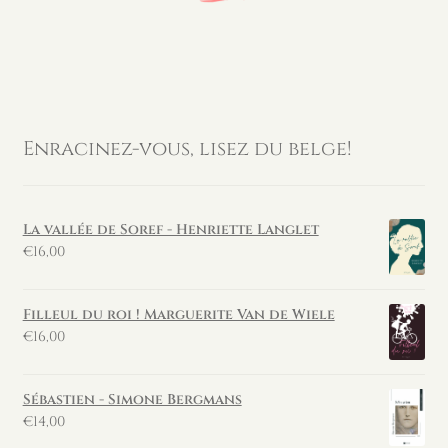
Enracinez-vous, lisez du belge!
La vallée de Soref - Henriette Langlet
€
16,00
Filleul du roi ! Marguerite Van de Wiele
€
16,00
Sébastien - Simone Bergmans
€
14,00