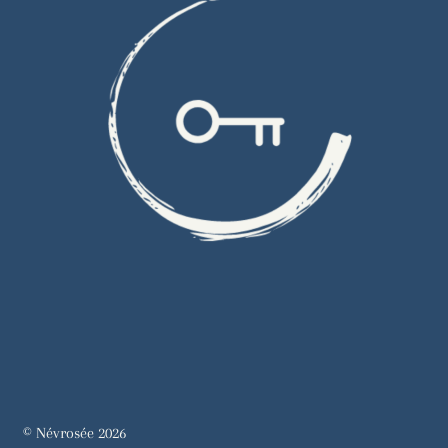
© Névrosée 2026