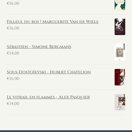
€
16,00
Filleul du roi ! Marguerite Van de Wiele
€
16,00
Sébastien - Simone Bergmans
€
14,00
Sous-Dostoïevski - Hubert Chatelion
€
16,00
Le vitrail en flammes - Alex Pasquier
€
14,00