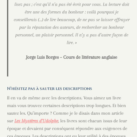
lisez pas ; c’est qu’il n’a pas été écrit pour vous. La lecture doit
être une des formes du bonheur : voilà pourquoi je
conseillerais (…) de lire beaucoup, de ne pas se laisser effrayer
par la réputation des auteurs, de rechercher un bonheur
personnel, un plaisir personnel. Il n’y a pas d’autre façon de
lire. »
Jorge Luis Borges – Cours de littérature anglaise
N’hésitez pas à sauter les descriptions
Il en va de même avec les descriptions. Vous aimez un livre
mais vous trouvez certaines descriptions trop longues. Et bien
sautez les. Qu’importe ? Comme je le disais dans mon article
sur
Les Mystères d’Udolphe
, les livres sont chacun issus de leur
époque et devaient par conséquent répondre aux exigences de
ces époques. Les descriptions ont eu leur utilité à des époques