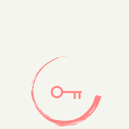
précédent :
suivant :
de
l’article