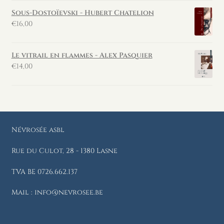
Sous-Dostoïevski - Hubert Chatelion
€
16,00
Le vitrail en flammes - Alex Pasquier
€
14,00
Névrosée asbl
Rue du Culot, 28 - 1380 Lasne
TVA BE 0726.662.137
Mail : info@nevrosee.be