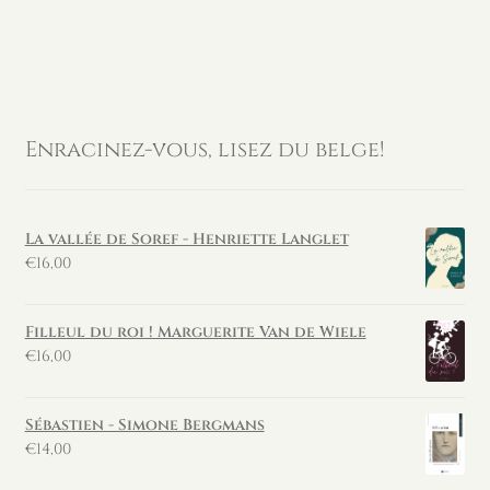
Enracinez-vous, lisez du belge!
La vallée de Soref - Henriette Langlet
€
16,00
Filleul du roi ! Marguerite Van de Wiele
€
16,00
Sébastien - Simone Bergmans
€
14,00