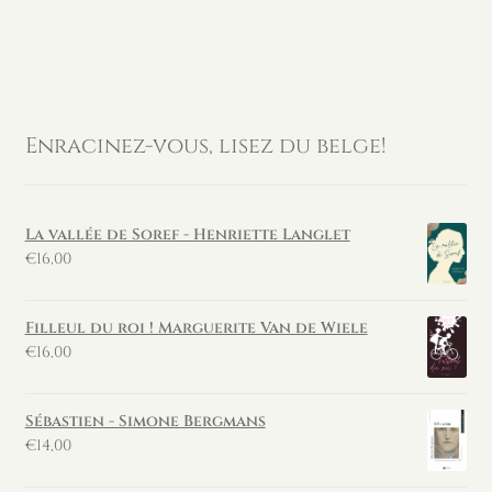
Enracinez-vous, lisez du belge!
La vallée de Soref - Henriette Langlet
€
16,00
Filleul du roi ! Marguerite Van de Wiele
€
16,00
Sébastien - Simone Bergmans
€
14,00