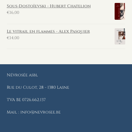
Sous-Dostoïevski - Hubert Chatelion
€
16,00
Le vitrail en flammes - Alex Pasquier
€
14,00
Névrosée asbl
Rue du Culot, 28 - 1380 Lasne
TVA BE 0726.662.137
Mail : info@nevrosee.be