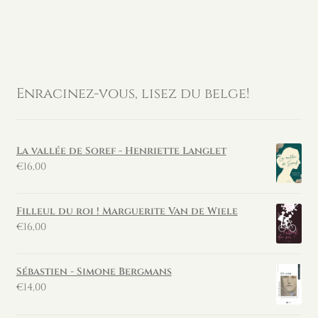
Enracinez-vous, lisez du belge!
La vallée de Soref - Henriette Langlet
€
16,00
Filleul du roi ! Marguerite Van de Wiele
€
16,00
Sébastien - Simone Bergmans
€
14,00