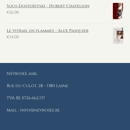
Sous-Dostoïevski - Hubert Chatelion
€
16,00
Le vitrail en flammes - Alex Pasquier
€
14,00
Névrosée asbl
Rue du Culot, 28 - 1380 Lasne
TVA BE 0726.662.137
Mail : info@nevrosee.be