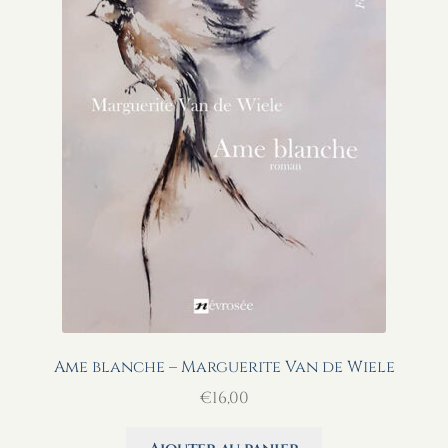
Ame blanche – Marguerite Van de Wiele
€
16,00