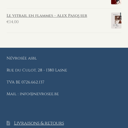
Le vitrail en flammes - Alex Pasquier
€
14,00
Névrosée asbl
Rue du Culot, 28 - 1380 Lasne
TVA BE 0726.662.137
Mail : info@nevrosee.be
Livraisons & retours