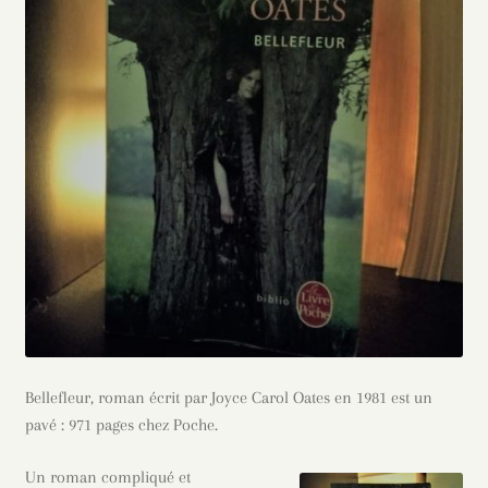
Bellefleur, roman écrit par Joyce Carol Oates en 1981 est un
pavé : 971 pages chez Poche.
Un roman compliqué et