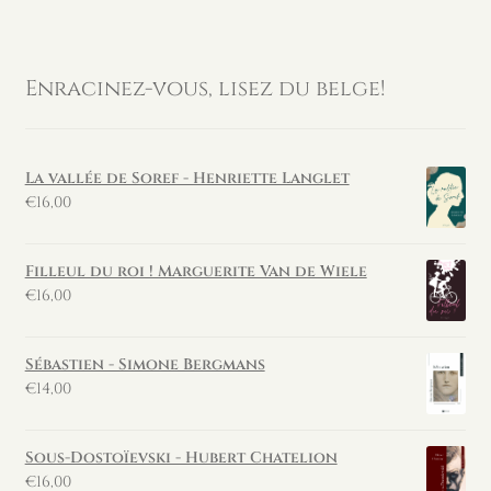
Enracinez-vous, lisez du belge!
La vallée de Soref - Henriette Langlet
€
16,00
Filleul du roi ! Marguerite Van de Wiele
€
16,00
Sébastien - Simone Bergmans
€
14,00
Sous-Dostoïevski - Hubert Chatelion
€
16,00