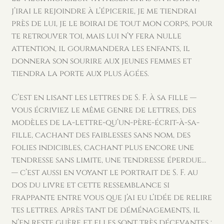
j’irai le rejoindre à l’épicerie, je me tiendrai
près de lui, je le boirai de tout mon corps, pour
te retrouver toi, mais lui n’y fera nulle
attention, il gourmandera les enfants, il
donnera son sourire aux jeunes femmes et
tiendra la porte aux plus âgées.
C’est en lisant les lettres de S. F. à sa fille —
vous écriviez le même genre de lettres, des
modèles de la-lettre-qu’un-père-écrit-à-sa-
fille, cachant des faiblesses sans nom, des
folies indicibles, cachant plus encore une
tendresse sans limite, une tendresse éperdue…
— c’est aussi en voyant le portrait de S. F. au
dos du livre et cette ressemblance si
frappante entre vous que j’ai eu l’idée de relire
tes lettres. Après tant de déménagements, il
n’en reste guère et elles sont très décevantes ;