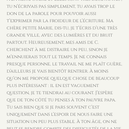
tu n’écrivais pas simplement, tu avais trop le
don de la parole pour pouvoir aussi
t’exprimer par la froideur de l’écriture. Ma
chère petite Marie, dis-tu, je t’écris d’une très
grande ville, avec des lumières et du bruit
partout. Heureusement, mes amis de C.
cherchent à me distraire un peu, sinon je
m’ennuierais tout le temps. Je ne connais
presque personne, le travail ne me plaît guère,
d’ailleurs je vais bientôt rentrer. À moins
qu’on me propose quelque chose de beaucoup
plus intéressant : il en est vaguement
question, je te tiendrai au courant. J’espère
que de ton côté tu penses à ton pauvre papa.
Tu sais bien que si je pars souvent c’est
uniquement dans l’espoir de nous faire une
situation un peu plus stable. À ton âge, on ne
peut se rendre compte des difficultés de la vie.