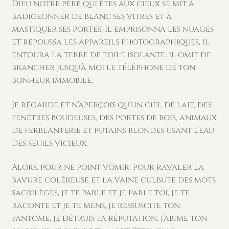
Dieu notre père qui êtes aux cieux se mit à
badigeonner de blanc ses vitres et à
mastiquer ses portes, il emprisonna les nuages
et repoussa les appareils photographiques, il
entoura la terre de toile isolante, il omit de
brancher jusqu’à moi le téléphone de ton
bonheur immobile.
Je regarde et n’aperçois qu’un ciel de lait, des
fenêtres boudeuses, des portes de bois, animaux
de ferblanterie et putains blondes usant l’eau
des seuils vicieux.
Alors, pour ne point vomir, pour ravaler la
bavure coléreuse et la vaine culbute des mots
sacrilèges, je te parle et je parle toi, je te
raconte et je te mens, je ressuscite ton
fantôme, je détruis ta réputation, j’abîme ton