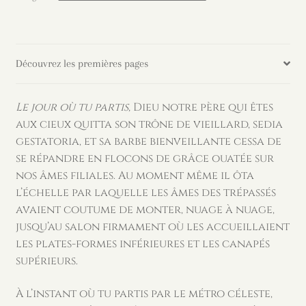
-
Marie
Denis
Découvrez les premières pages
Le jour où tu partis,
Dieu notre père qui êtes
aux cieux quitta son trône de vieillard, sedia
gestatoria, et sa barbe bienveillante cessa de
se répandre en flocons de grâce ouatée sur
nos âmes filiales. Au moment même il ôta
l’échelle par laquelle les âmes des trépassés
avaient coutume de monter, nuage à nuage,
jusqu’au salon firmament où les accueillaient
les plates-formes inférieures et les canapés
supérieurs.
À l’instant où tu partis par le métro céleste,