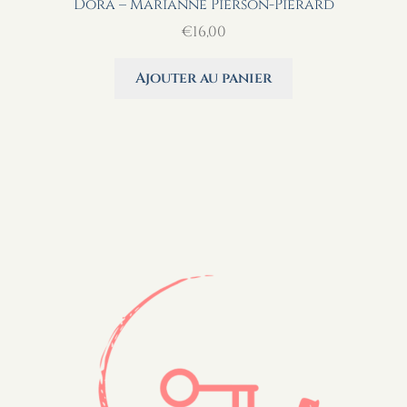
Dora – Marianne Pierson-Piérard
€
16,00
Ajouter au panier