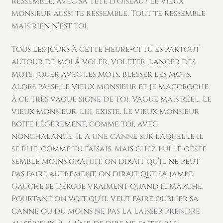
ressemble, avec sa tête d’oiseau ! Le vieux
monsieur aussi te ressemble. Tout te ressemble
mais rien n’est toi.
Tous les jours à cette heure-ci tu es partout
autour de moi à voler, voleter, lancer des
mots, jouer avec les mots, blesser les mots.
Alors passe le vieux monsieur et je m’accroche
à ce très vague signe de toi. Vague mais réel. Le
vieux monsieur, lui, existe. Le vieux monsieur
boite légèrement, comme toi, avec
nonchalance. Il a une canne sur laquelle il
se plie, comme tu faisais. Mais chez lui le geste
semble moins gratuit, on dirait qu’il ne peut
pas faire autrement, on dirait que sa jambe
gauche se dérobe vraiment quand il marche.
Pourtant on voit qu’il veut faire oublier sa
canne ou du moins ne pas la laisser prendre