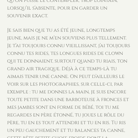
qu’on puisse le contempler, trop lointain,
lorsqu’il s’absente, pour en garder un
souvenir exact.
Je sais bien que tu as été jeune, longtemps
jeune, mais je ne m’en souviens plus tellement.
Je t’ai toujours connu vieillissant, j’ai toujours
connu tes rides, tes longues rides de clown
qui te donnaient, surtout quand tu riais, ton
grand air tragique. Déjà à ce temps-là tu
aimais tenir une canne. On peut d’ailleurs le
voir sur les photographies, sur celle-ci, par
exemple : tu me donnes la main, je suis encore
toute petite dans une barboteuse à fronces et
mes jambes sont en forme de bébé, toi tu me
regardes en père étonné, tu joues le rôle du
père, tu en es tout attendri et tu en ris. Tu ris
un peu gauchement et tu balances ta canne,