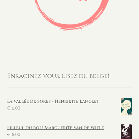
Enracinez-vous, lisez du belge!
La vallée de Soref - Henriette Langlet
€
16,00
Filleul du roi ! Marguerite Van de Wiele
€
16,00