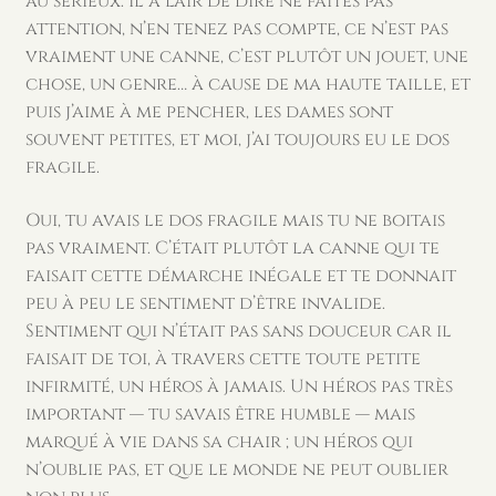
au sérieux. Il a l’air de dire ne faites pas
attention, n’en tenez pas compte, ce n’est pas
vraiment une canne, c’est plutôt un jouet, une
chose, un genre… à cause de ma haute taille, et
puis j’aime à me pencher, les dames sont
souvent petites, et moi, j’ai toujours eu le dos
fragile.
Oui, tu avais le dos fragile mais tu ne boitais
pas vraiment. C’était plutôt la canne qui te
faisait cette démarche inégale et te donnait
peu à peu le sentiment d’être invalide.
Sentiment qui n’était pas sans douceur car il
faisait de toi, à travers cette toute petite
infirmité, un héros à jamais. Un héros pas très
important — tu savais être humble — mais
marqué à vie dans sa chair ; un héros qui
n’oublie pas, et que le monde ne peut oublier