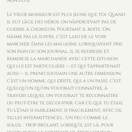
non plus.
Le vieux monsieur est plus jeune que toi. Quand
il eut l’âge des héros, on n’apercevait pas de
guerre à l’horizon. Pourtant il boite. On
n’aime pas le suivre, c’est laid de le voir
marcher. Dans les magasins, lorsqu’ayant pris
son pain ou son journal, il se redresse et
remercie la marchande avec cette effusion
qui lui est particulière — et qui t’appartenait
aussi — il prend soudain une autre dimension,
c’est un homme, qui existe, qui a un passé, c’est
quelqu’un qu’on voudrait connaître, à
travers lequel on voudrait te reconnaître
ou peut-être te découvrir. Car ce que tu étais,
tu l’étais si faiblement, si fragilement, avec de
telles intermittences… Un peu comme le
soleil : trop brûlant, lorsqu’il est là, pour