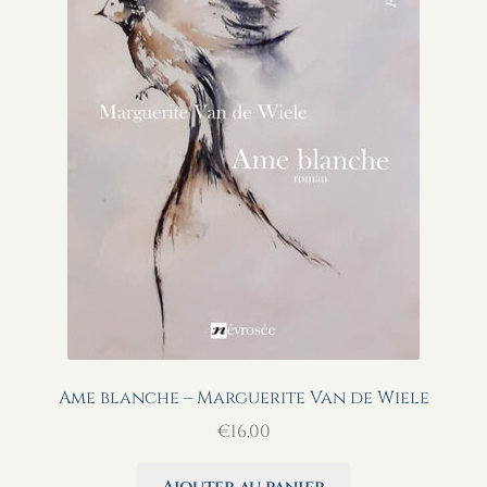
Ame blanche – Marguerite Van de Wiele
€
16,00
Ajouter au panier