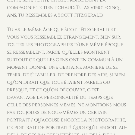
cette bête petite chose froide dont la
compagnie te tient chaud. Tu as vingt-cinq
ans, tu ressembles à Scott Fitzgerald.
Tu as le même âge que Scott Fitzgerald et
vous vous ressemblez étrangement. Bien sûr,
toutes les photographies d’une même époque
se ressemblent, parce qu’elles montrent
surtout ce que les gens ont en commun à un
moment donné, une certaine manière de se
tenir, de s’habiller, de prendre des airs, si bien
qu’on dirait que tous étaient pareils ou
presque, et ce qu’on découvre, c’est
davantage la personnalité du temps que
celle des personnes mêmes. Ne montrons-nous
pas toujours de nous-mêmes un certain
portrait ? Qu’accuse encore la photographie,
ce portrait de portrait ? Quoi qu’il en soit, au-
delà de ces images infidèles, au-delà de la