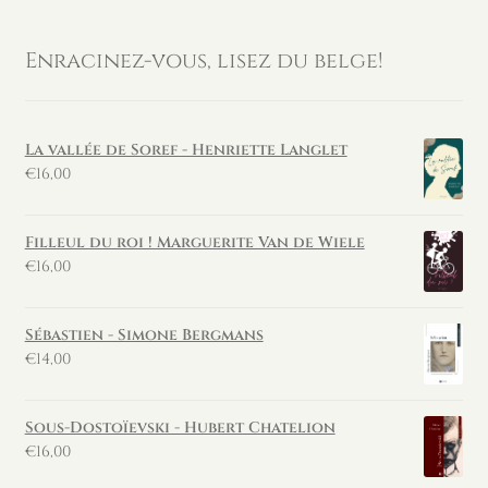
Enracinez-vous, lisez du belge!
La vallée de Soref - Henriette Langlet
€
16,00
Filleul du roi ! Marguerite Van de Wiele
€
16,00
Sébastien - Simone Bergmans
€
14,00
Sous-Dostoïevski - Hubert Chatelion
€
16,00